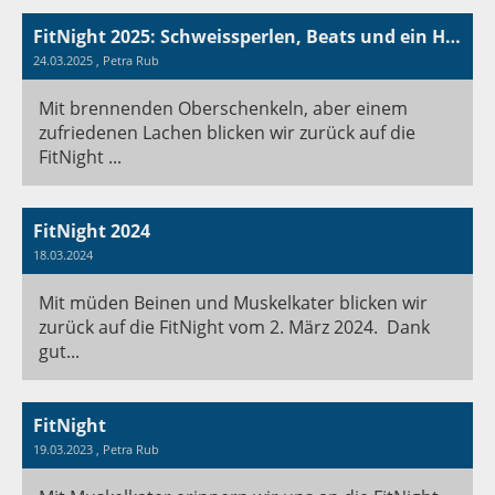
FitNight 2025: Schweissperlen, Beats und ein Hauch von Muskelkater
24.03.2025
, Petra Rub
Mit brennenden Oberschenkeln, aber einem
zufriedenen Lachen blicken wir zurück auf die
FitNight ...
FitNight 2024
18.03.2024
Mit müden Beinen und Muskelkater blicken wir
zurück auf die FitNight vom 2. März 2024. Dank
gut...
FitNight
19.03.2023
, Petra Rub