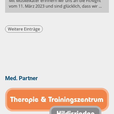
Mit Muskelkater erinnern wir uns an die FitNight
vom 11. März 2023 und sind glücklich, dass wir ...
Weitere Einträge
Med. Partner