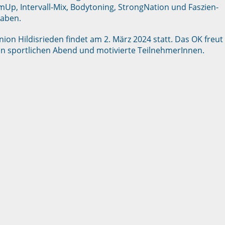
mUp, Intervall-Mix, Bodytoning, StrongNation und Faszien-
 haben.
nion Hildisrieden findet am 2. März 2024 statt. Das OK freut
nen sportlichen Abend und motivierte TeilnehmerInnen.