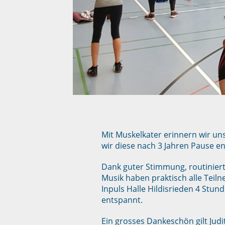
Mit Muskelkater erinnern wir uns
wir diese nach 3 Jahren Pause 
Dank guter Stimmung, routinier
Musik haben praktisch alle Tei
Inpuls Halle Hildisrieden 4 Stund
entspannt.
Ein grosses Dankeschön gilt Jud