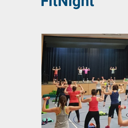
FitNight