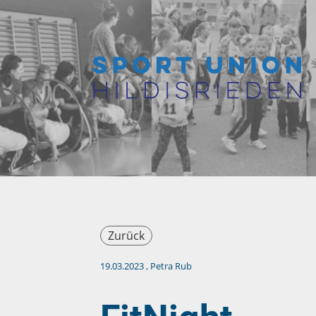
Zurück
19.03.2023
, Petra Rub