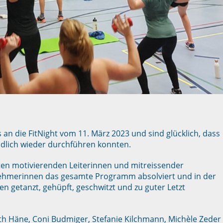
 an die FitNight vom 11. März 2023 und sind glücklich, dass
endlich wieder durchführen konnten.
ten motivierenden Leiterinnen und mitreissender
lnehmerinnen das gesamte Programm absolviert und in der
en getanzt, gehüpft, geschwitzt und zu guter Letzt
ith Häne, Coni Budmiger, Stefanie Kilchmann, Michèle Zeder