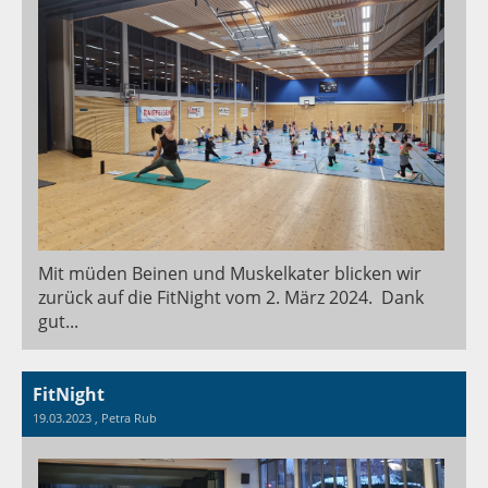
Mit müden Beinen und Muskelkater blicken wir
zurück auf die FitNight vom 2. März 2024. Dank
gut...
FitNight
19.03.2023
, Petra Rub