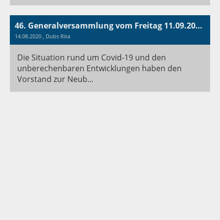
46. Generalversammlung vom Freitag 11.09.2020 in schriftlicher Form
14.08.2020
, Dubs Rita
Die Situation rund um Covid-19 und den
unberechenbaren Entwicklungen haben den
Vorstand zur Neub...