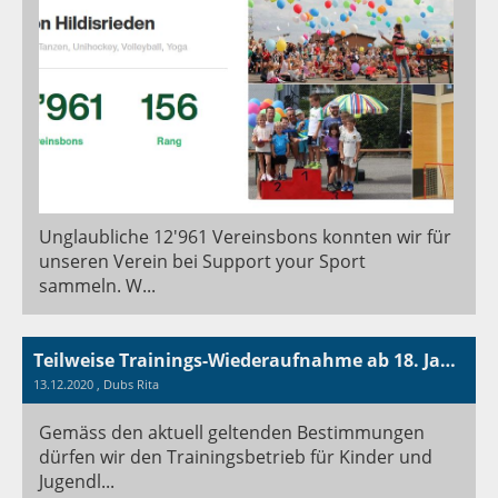
Unglaubliche 12'961 Vereinsbons konnten wir für
unseren Verein bei Support your Sport
sammeln. W...
Teilweise Trainings-Wiederaufnahme ab 18. Januar 2021
13.12.2020
, Dubs Rita
Gemäss den aktuell geltenden Bestimmungen
dürfen wir den Trainingsbetrieb für Kinder und
Jugendl...