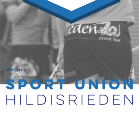
Verein