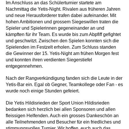
Im Anschluss an das Schülerturnier startete am
Nachmittag die Yetis-Night. Rivalen aus früheren Jahren
und neue Herausforderer trafen dabei aufeinander. Mit
hohen Ambitionen und grossem Siegeswillen traten die
Spieler und Spielerinnen gegeneinander an und
kämpften für ihr Team. Es wurde bis zum Abpfiff gefightet
und geschwitzt. Zwischen den Spielen konnten sich die
Spielenden im Festzelt erholen. Zum Schluss standen
die Gewinner der 15. Yetis-Night am frühen Morgen fest
und konnten ihren verdienten Siegerstiefel
entgegennehmen.
Nach der Rangverkündigung fanden sich die Leute in der
Yetis-Bar ein. Egal ob Gegner, Teamkollege oder Fan - es
wurde noch einige Stunden gefeiert.
Die Yetis Hildisrieden der Sport Union Hildisrieden
bedanken sich herzlich bei allen Sponsoren und allen
fleissigen Helfenden. Auch ein grosses Dankeschön an
alle Teilnehmenden und Besucher für ein friedliches und
stimmungsvolles Turnier. Wir hoffen, euch auch das