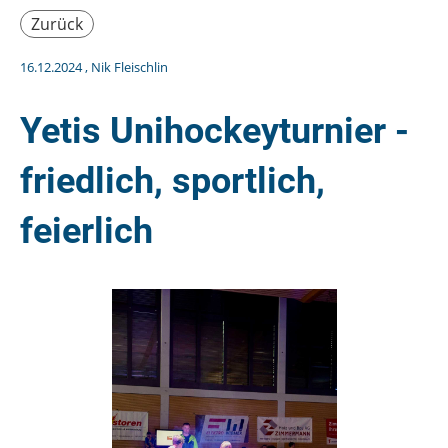
Zurück
16.12.2024
, Nik Fleischlin
Yetis Unihockeyturnier -
friedlich, sportlich,
feierlich