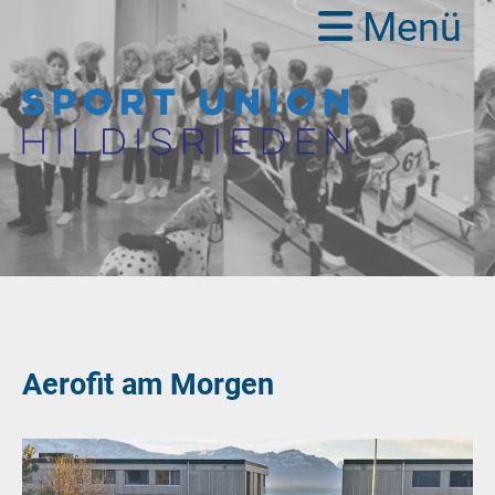
Menü
Aerofit am Morgen