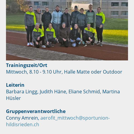
Trainingszeit/Ort
Mittwoch, 8.10 - 9.10 Uhr, Halle Matte oder Outdoor
Leiterin
Barbara Lingg, Judith Häne, Eliane Schmid, Martina
Hüsler
Gruppenverantwortliche
Conny Amrein,
aerofit_mittwoch@sportunion-
hildisrieden.ch