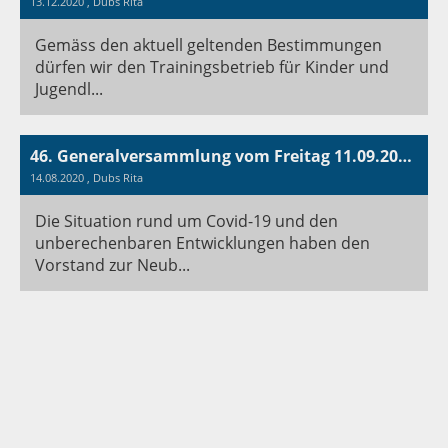
13.12.2020
, Dubs Rita
Gemäss den aktuell geltenden Bestimmungen
dürfen wir den Trainingsbetrieb für Kinder und
Jugendl...
46. Generalversammlung vom Freitag 11.09.2020 in schriftlicher Form
14.08.2020
, Dubs Rita
Die Situation rund um Covid-19 und den
unberechenbaren Entwicklungen haben den
Vorstand zur Neub...