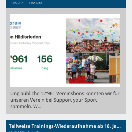
13.05.2021
, Dubs Rita
Unglaubliche 12'961 Vereinsbons konnten wir für
unseren Verein bei Support your Sport
sammeln. W...
Teilweise Trainings-Wiederaufnahme ab 18. Januar 2021