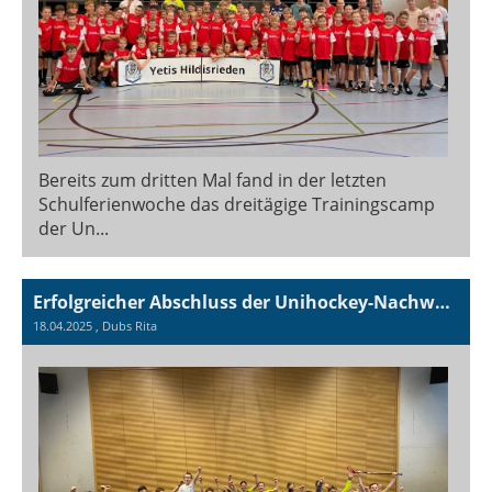
Bereits zum dritten Mal fand in der letzten
Schulferienwoche das dreitägige Trainingscamp
der Un...
Erfolgreicher Abschluss der Unihockey-Nachwuchsabteilung der Sport Union Hildisrieden
18.04.2025
, Dubs Rita