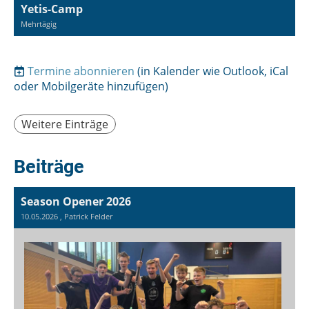
Yetis-Camp
Mehrtägig
Termine abonnieren
(in Kalender wie Outlook, iCal
oder Mobilgeräte hinzufügen)
Weitere Einträge
Beiträge
Season Opener 2026
10.05.2026
, Patrick Felder