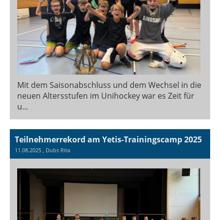
Mit dem Saisonabschluss und dem Wechsel in die
neuen Altersstufen im Unihockey war es Zeit für
u...
Teilnehmerrekord am Yetis-Trainingscamp 2025
11.08.2025
, Dubs Rita