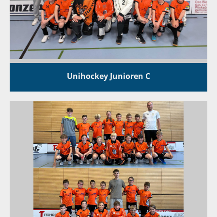
Unihockey Junioren C