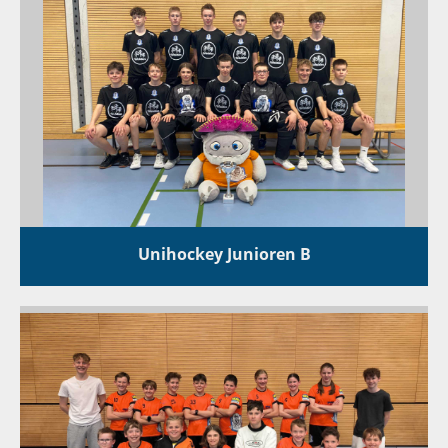
Unihockey Junioren B