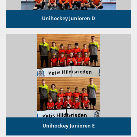
Unihockey Junioren D
Unihockey Junioren E