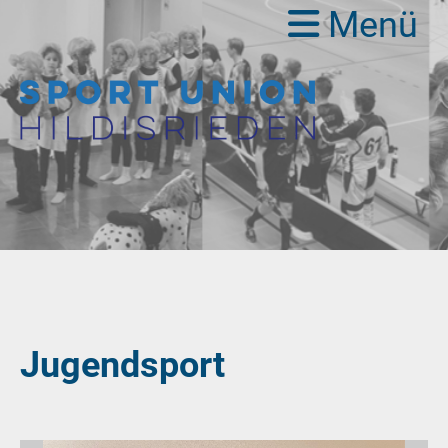
Menü
Jugendsport