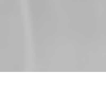
Herzlich Willkommen auf unserer Website
Du hast Freude an Bewegung?